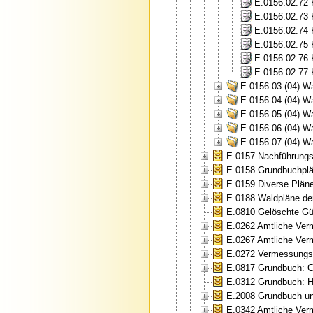
E.0156.02.72 
E.0156.02.73 
E.0156.02.74 
E.0156.02.75 
E.0156.02.76 
E.0156.02.77 K
E.0156.03 (04) W
E.0156.04 (04) W
E.0156.05 (04) W
E.0156.06 (04) W
E.0156.07 (04) W
E.0157 Nachführungs
E.0158 Grundbuchplä
E.0159 Diverse Plän
E.0188 Waldpläne de
E.0810 Gelöschte Gült
E.0262 Amtliche Ver
E.0267 Amtliche Ver
E.0272 Vermessungsa
E.0817 Grundbuch: Gr
E.0312 Grundbuch: H
E.2008 Grundbuch un
E.0342 Amtliche Ver