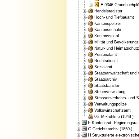
E.0346 Grundbuchplän
Handelsregister
Hoch- und Tiefbauamt
Kantonspolizei
Kantonsschule
Kantonsspital
Militär und Bevölkerung
Natur- und Heimatschut
Personalamt
Rechtsdienst
Sozialamt
Staatsanwaltschaft und 
Staatsarchiv
Staatskanzlei
Steuerverwaltung
Strassenverkehrs- und S
Verwaltungspolizei
Volkswirtschaftsamt
06. Mikrofilme (1848-)
F Kantonsrat, Regierungsrat
G Gerichtsarchiv (1850-)
H Strukturierte elektronische