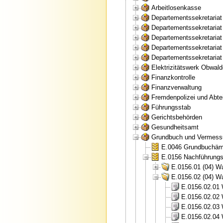
Arbeitlosenkasse
Departementssekretaria
Departementssekretariat
Departementssekretaria
Departementssekretariat
Departementssekretariat
Elektrizitätswerk Obwal
Finanzkontrolle
Finanzverwaltung
Fremdenpolizei und Abtei
Führungsstab
Gerichtsbehörden
Gesundheitsamt
Grundbuch und Vermess
E.0046 Grundbuchämt
E.0156 Nachführungs
E.0156.01 (04) W
E.0156.02 (04) W
E.0156.02.01 
E.0156.02.02 
E.0156.02.03 
E.0156.02.04 