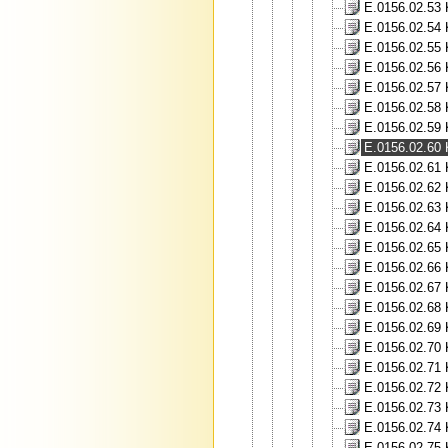
E.0156.02.53 K
E.0156.02.54 
E.0156.02.55 
E.0156.02.56 
E.0156.02.57 
E.0156.02.58 
E.0156.02.59 
E.0156.02.60 
E.0156.02.61 
E.0156.02.62 
E.0156.02.63 
E.0156.02.64 
E.0156.02.65 
E.0156.02.66 
E.0156.02.67 
E.0156.02.68 
E.0156.02.69 K
E.0156.02.70 K
E.0156.02.71 
E.0156.02.72 
E.0156.02.73 
E.0156.02.74 
E.0156.02.75 