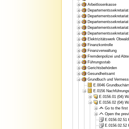
Arbeitlosenkasse
Departementssekretaria
Departementssekretariat
Departementssekretaria
Departementssekretariat
Departementssekretariat
Elektrizitätswerk Obwal
Finanzkontrolle
Finanzverwaltung
Fremdenpolizei und Abtei
Führungsstab
Gerichtsbehörden
Gesundheitsamt
Grundbuch und Vermess
E.0046 Grundbuchämt
E.0156 Nachführungs
E.0156.01 (04) W
E.0156.02 (04) W
Go to the first 
Open the previ
E.0156.02.51 
E.0156.02.52 K