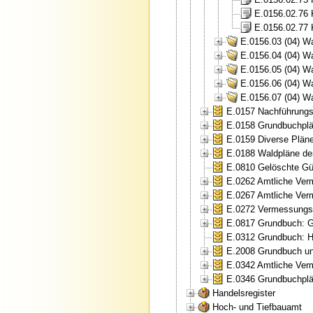
E.0156.02.76 
E.0156.02.77 K
E.0156.03 (04) W
E.0156.04 (04) W
E.0156.05 (04) W
E.0156.06 (04) W
E.0156.07 (04) W
E.0157 Nachführungs
E.0158 Grundbuchplä
E.0159 Diverse Plän
E.0188 Waldpläne de
E.0810 Gelöschte Gült
E.0262 Amtliche Ver
E.0267 Amtliche Ver
E.0272 Vermessungsa
E.0817 Grundbuch: Gr
E.0312 Grundbuch: H
E.2008 Grundbuch un
E.0342 Amtliche Ver
E.0346 Grundbuchplän
Handelsregister
Hoch- und Tiefbauamt