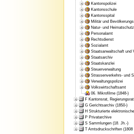
Kantonspolizei
Kantonsschule
Kantonsspital
Militär und Bevölkerung
Natur- und Heimatschut
Personalamt
Rechtsdienst
Sozialamt
Staatsanwaltschaft und 
Staatsarchiv
Staatskanzlei
Steuerverwaltung
Strassenverkehrs- und S
Verwaltungspolizei
Volkswirtschaftsamt
06. Mikrofilme (1848-)
F Kantonsrat, Regierungsrat
G Gerichtsarchiv (1850-)
H Strukturierte elektronische
P Privatarchive
S Sammlungen (18. Jh.-)
T Amtsdruckschriften (1808 (