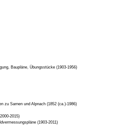
rgung, Baupläne, Übungsstücke (1903-1956)
en zu Sarnen und Alpnach (1852 (ca.)-1986)
(2000-2015)
aldvermessungspläne (1903-2011)