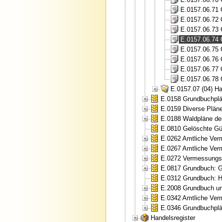
E.0157.06.71 
E.0157.06.72 
E.0157.06.73 
E.0157.06.74 
E.0157.06.75 
E.0157.06.76 
E.0157.06.77 
E.0157.06.78 
E.0157.07 (04) H
E.0158 Grundbuchplä
E.0159 Diverse Plän
E.0188 Waldpläne de
E.0810 Gelöschte Gült
E.0262 Amtliche Ver
E.0267 Amtliche Ver
E.0272 Vermessungsa
E.0817 Grundbuch: Gr
E.0312 Grundbuch: H
E.2008 Grundbuch un
E.0342 Amtliche Ver
E.0346 Grundbuchplän
Handelsregister