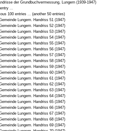
andrisse der Grundbuchvermessung, Lungern (1939-1947)
entry ...
ous 100 entries ... (another 50 entries)
Gemeinde Lungern. Handriss 51 (1947)
Gemeinde Lungern. Handriss 52 (1947)
Gemeinde Lungern. Handriss 53 (1947)
Gemeinde Lungern. Handriss 54 (1947)
Gemeinde Lungern. Handriss 55 (1947)
Gemeinde Lungern. Handriss 56 (1947)
Gemeinde Lungern. Handriss 57 (1947)
Gemeinde Lungern. Handriss 58 (1947)
Gemeinde Lungern. Handriss 59 (1947)
Gemeinde Lungern. Handriss 60 (1947)
Gemeinde Lungern. Handriss 61 (1947)
Gemeinde Lungern. Handriss 62 (1947)
Gemeinde Lungern. Handriss 63 (1947)
Gemeinde Lungern. Handriss 64 (1947)
Gemeinde Lungern. Handriss 65 (1947)
Gemeinde Lungern. Handriss 66 (1947)
Gemeinde Lungern. Handriss 67 (1947)
Gemeinde Lungern. Handriss 68 (1947)
Gemeinde Lungern. Handriss 69 (1947)
Gemeinde Lungern. Handriss 70 (1947)