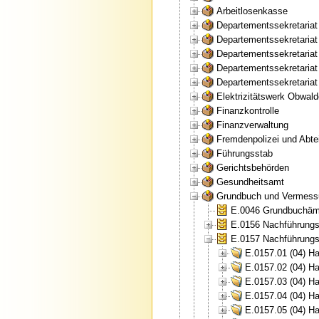
Arbeitlosenkasse
Departementssekretaria
Departementssekretariat
Departementssekretaria
Departementssekretariat
Departementssekretariat
Elektrizitätswerk Obwal
Finanzkontrolle
Finanzverwaltung
Fremdenpolizei und Abtei
Führungsstab
Gerichtsbehörden
Gesundheitsamt
Grundbuch und Vermess
E.0046 Grundbuchämt
E.0156 Nachführungs
E.0157 Nachführungs
E.0157.01 (04) H
E.0157.02 (04) H
E.0157.03 (04) H
E.0157.04 (04) H
E.0157.05 (04) H