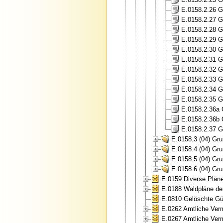
E.0158.2.26 G
E.0158.2.27 G
E.0158.2.28 G
E.0158.2.29 G
E.0158.2.30 G
E.0158.2.31 G
E.0158.2.32 G
E.0158.2.33 G
E.0158.2.34 G
E.0158.2.35 G
E.0158.2.36a 
E.0158.2.36b 
E.0158.2.37 G
E.0158.3 (04) Gr
E.0158.4 (04) Gr
E.0158.5 (04) Gru
E.0158.6 (04) Gr
E.0159 Diverse Plän
E.0188 Waldpläne de
E.0810 Gelöschte Gült
E.0262 Amtliche Ver
E.0267 Amtliche Ver