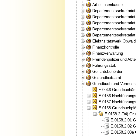
Arbeitlosenkasse
Departementssekretaria
Departementssekretariat
Departementssekretaria
Departementssekretariat
Departementssekretariat
Elektrizitätswerk Obwal
Finanzkontrolle
Finanzverwaltung
Fremdenpolizei und Abtei
Führungsstab
Gerichtsbehörden
Gesundheitsamt
Grundbuch und Vermess
E.0046 Grundbuchämt
E.0156 Nachführungs
E.0157 Nachführungs
E.0158 Grundbuchplä
E.0158.2 (04) Gr
E.0158.2.01 G
E.0158.2.02 G
E.0158.2.03a 