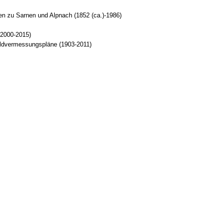
en zu Sarnen und Alpnach (1852 (ca.)-1986)
(2000-2015)
aldvermessungspläne (1903-2011)