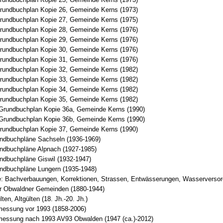
rundbuchplan Kopie 26, Gemeinde Kerns (1973)
rundbuchplan Kopie 27, Gemeinde Kerns (1975)
rundbuchplan Kopie 28, Gemeinde Kerns (1976)
rundbuchplan Kopie 29, Gemeinde Kerns (1976)
rundbuchplan Kopie 30, Gemeinde Kerns (1976)
rundbuchplan Kopie 31, Gemeinde Kerns (1976)
rundbuchplan Kopie 32, Gemeinde Kerns (1982)
rundbuchplan Kopie 33, Gemeinde Kerns (1982)
rundbuchplan Kopie 34, Gemeinde Kerns (1982)
rundbuchplan Kopie 35, Gemeinde Kerns (1982)
Grundbuchplan Kopie 36a, Gemeinde Kerns (1990)
Grundbuchplan Kopie 36b, Gemeinde Kerns (1990)
rundbuchplan Kopie 37, Gemeinde Kerns (1990)
undbuchpläne Sachseln (1936-1969)
undbuchpläne Alpnach (1927-1985)
ndbuchpläne Giswil (1932-1947)
undbuchpläne Lungern (1935-1948)
e: Bachverbauungen, Korrektionen, Strassen, Entwässerungen, Wasserverso
r Obwaldner Gemeinden (1880-1944)
en, Altgülten (18. Jh.-20. Jh.)
messung vor 1993 (1858-2006)
messung nach 1993 AV93 Obwalden (1947 (ca.)-2012)