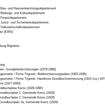
t Bau- und Raumentwicklungsdepartement
 Bildungs- und Kulturdepartement
t Finanzdepartement
 Justiz- und Sicherheitsdepartement
 Volkswirtschaftsdepartement
den (EWO)
lung Migration
ung
er: Grundpfandschatzungen (1979-1988)
geometer / Firma Trigonet: Waldvermessungspläne (1903-1936)
geometer / Firma Trigonet: Handrisse Grundbuchvermessung (1915 (ca.)-197
ne (1927-2000)
undbuchpläne Kerns (1928-1990)
rundbuchplan 1, Gemeinde Kerns (1928)
rundbuchplan 2, Gemeinde Kerns (1928)
Grundbuchplan 3a, Gemeinde Kerns (1928)