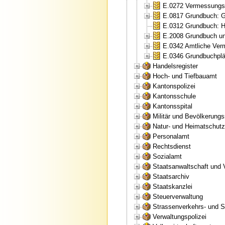
E.0272 Vermessungsa
E.0817 Grundbuch: Gr
E.0312 Grundbuch: H
E.2008 Grundbuch un
E.0342 Amtliche Ver
E.0346 Grundbuchplän
Handelsregister
Hoch- und Tiefbauamt
Kantonspolizei
Kantonsschule
Kantonsspital
Militär und Bevölkerung
Natur- und Heimatschut
Personalamt
Rechtsdienst
Sozialamt
Staatsanwaltschaft und 
Staatsarchiv
Staatskanzlei
Steuerverwaltung
Strassenverkehrs- und S
Verwaltungspolizei