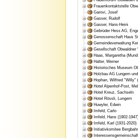
Frauenkontaktstelle Ob
Garovi, Josef
Gasser, Rudolf
Gasser, Hans-Heini
Gebrüder Hess AG, Enge
Genossenschaft Haus St
Gemeindeverwaltung Ke
Gesellschaft Obwaldner 
Haas, Margaretha (Mundar
Halter, Werner
Historisches Museum O
Holzbau AG Lungern und
Hophan, Wilfried "Willy" 
Hotel Alpenhof-Post, Mel
Hotel Kreuz, Sachseln
Hotel Rössli, Lungern
Huwyler, Edwin
Imfeld, Carlo
Imfeld, Hans (1902-1947
Imfeld, Karl (1931-2020)
Initiativkomitee Bergba
Interessensgemeinschaft 