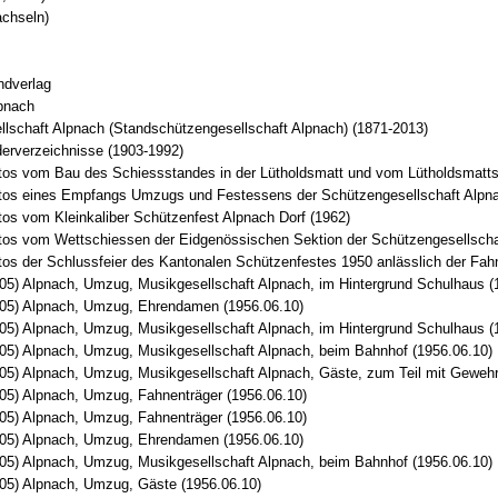
achseln)
ndverlag
pnach
lschaft Alpnach (Standschützengesellschaft Alpnach) (1871-2013)
derverzeichnisse (1903-1992)
otos vom Bau des Schiessstandes in der Lütholdsmatt und vom Lütholdsmatt
otos eines Empfangs Umzugs und Festessens der Schützengesellschaft Alpnac
tos vom Kleinkaliber Schützenfest Alpnach Dorf (1962)
tos vom Wettschiessen der Eidgenössischen Sektion der Schützengesellschaf
tos der Schlussfeier des Kantonalen Schützenfestes 1950 anlässlich der Fah
(05) Alpnach, Umzug, Musikgesellschaft Alpnach, im Hintergrund Schulhaus (
(05) Alpnach, Umzug, Ehrendamen (1956.06.10)
(05) Alpnach, Umzug, Musikgesellschaft Alpnach, im Hintergrund Schulhaus (
(05) Alpnach, Umzug, Musikgesellschaft Alpnach, beim Bahnhof (1956.06.10)
(05) Alpnach, Umzug, Musikgesellschaft Alpnach, Gäste, zum Teil mit Geweh
(05) Alpnach, Umzug, Fahnenträger (1956.06.10)
(05) Alpnach, Umzug, Fahnenträger (1956.06.10)
(05) Alpnach, Umzug, Ehrendamen (1956.06.10)
(05) Alpnach, Umzug, Musikgesellschaft Alpnach, beim Bahnhof (1956.06.10)
(05) Alpnach, Umzug, Gäste (1956.06.10)