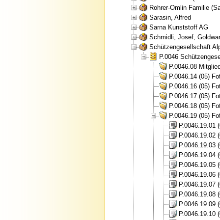
Rohrer-Omlin Familie (S
Sarasin, Alfred
Sarna Kunststoff AG
Schmidli, Josef, Goldwa
Schützengesellschaft Al
P.0046 Schützengesel
P.0046.08 Mitglie
P.0046.14 (05) F
P.0046.16 (05) F
P.0046.17 (05) Fo
P.0046.18 (05) Fo
P.0046.19 (05) Fo
P.0046.19.01 
P.0046.19.02 
P.0046.19.03 
P.0046.19.04 
P.0046.19.05 
P.0046.19.06 
P.0046.19.07 
P.0046.19.08 
P.0046.19.09 
P.0046.19.10 