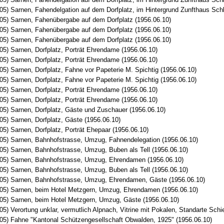
(05) Sarnen, Fahendelgation auf dem Dorfplatz, im Hintergrund Zunfthaus Sc
(05) Sarnen, Fahenübergabe auf dem Dorfplatz (1956.06.10)
(05) Sarnen, Fahenübergabe auf dem Dorfplatz (1956.06.10)
(05) Sarnen, Fahenübergabe auf dem Dorfplatz (1956.06.10)
05) Sarnen, Dorfplatz, Porträt Ehrendame (1956.06.10)
05) Sarnen, Dorfplatz, Porträt Ehrendame (1956.06.10)
05) Sarnen, Dorfplatz, Fahne vor Papeterie M. Spichtig (1956.06.10)
05) Sarnen, Dorfplatz, Fahne vor Papeterie M. Spichtig (1956.06.10)
05) Sarnen, Dorfplatz, Porträt Ehrendame (1956.06.10)
05) Sarnen, Dorfplatz, Porträt Ehrendame (1956.06.10)
(05) Sarnen, Dorfplatz, Gäste und Zuschauer (1956.06.10)
05) Sarnen, Dorfplatz, Gäste (1956.06.10)
05) Sarnen, Dorfplatz, Porträt Ehepaar (1956.06.10)
(05) Sarnen, Bahnhofstrasse, Umzug, Fahnendelegation (1956.06.10)
(05) Sarnen, Bahnhofstrasse, Umzug, Buben als Tell (1956.06.10)
(05) Sarnen, Bahnhofstrasse, Umzug, Ehrendamen (1956.06.10)
(05) Sarnen, Bahnhofstrasse, Umzug, Buben als Tell (1956.06.10)
(05) Sarnen, Bahnhofstrasse, Umzug, Ehrendamen, Gäste (1956.06.10)
(05) Sarnen, beim Hotel Metzgern, Umzug, Ehrendamen (1956.06.10)
(05) Sarnen, beim Hotel Metzgern, Umzug, Gäste (1956.06.10)
05) Verortung unklar, vermutlich Alpnach, Vitrine mit Pokalen, Standarte Schi
(05) Fahne "Kantonal Schützengesellschaft Obwalden, 1925" (1956.06.10)