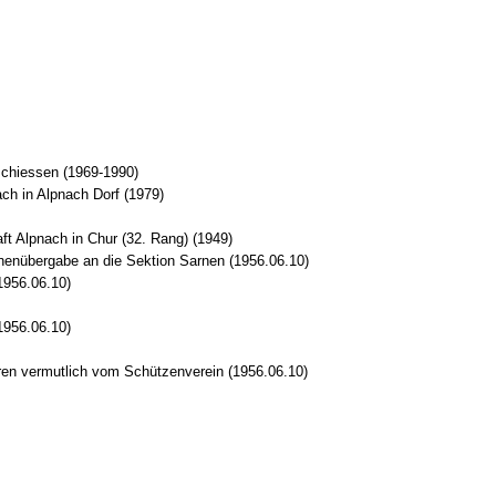
schiessen (1969-1990)
h in Alpnach Dorf (1979)
t Alpnach in Chur (32. Rang) (1949)
nenübergabe an die Sektion Sarnen (1956.06.10)
1956.06.10)
1956.06.10)
ren vermutlich vom Schützenverein (1956.06.10)