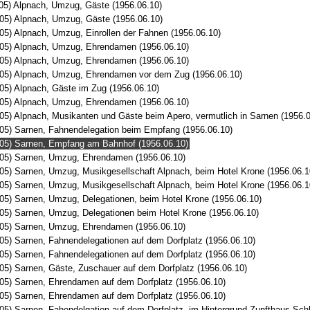
(05) Alpnach, Umzug, Gäste (1956.06.10)
(05) Alpnach, Umzug, Gäste (1956.06.10)
(05) Alpnach, Umzug, Einrollen der Fahnen (1956.06.10)
(05) Alpnach, Umzug, Ehrendamen (1956.06.10)
(05) Alpnach, Umzug, Ehrendamen (1956.06.10)
(05) Alpnach, Umzug, Ehrendamen vor dem Zug (1956.06.10)
(05) Alpnach, Gäste im Zug (1956.06.10)
(05) Alpnach, Umzug, Ehrendamen (1956.06.10)
(05) Alpnach, Musikanten und Gäste beim Apero, vermutlich in Sarnen (1956.0
(05) Sarnen, Fahnendelegation beim Empfang (1956.06.10)
(05) Sarnen, Empfang am Bahnhof (1956.06.10)
(05) Sarnen, Umzug, Ehrendamen (1956.06.10)
(05) Sarnen, Umzug, Musikgesellschaft Alpnach, beim Hotel Krone (1956.06.1
(05) Sarnen, Umzug, Musikgesellschaft Alpnach, beim Hotel Krone (1956.06.1
(05) Sarnen, Umzug, Delegationen, beim Hotel Krone (1956.06.10)
(05) Sarnen, Umzug, Delegationen beim Hotel Krone (1956.06.10)
(05) Sarnen, Umzug, Ehrendamen (1956.06.10)
(05) Sarnen, Fahnendelegationen auf dem Dorfplatz (1956.06.10)
(05) Sarnen, Fahnendelegationen auf dem Dorfplatz (1956.06.10)
(05) Sarnen, Gäste, Zuschauer auf dem Dorfplatz (1956.06.10)
(05) Sarnen, Ehrendamen auf dem Dorfplatz (1956.06.10)
(05) Sarnen, Ehrendamen auf dem Dorfplatz (1956.06.10)
(05) Sarnen, Fahendelgation auf dem Dorfplatz, im Hintergrund Zunfthaus Sc