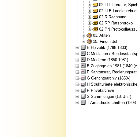
02.LIT Literatur, Sp
02.LLB Landleutebuc
02.R Rechnung
02.RP Ratsprotokoll
02.PN Protokollausz
03. Akten
15. Findmittel
B Helvetik (1798-1803)
C Mediation / Bundesstaats
D Moderne (1850-1981)
E Zugänge ab 1981 (1840 (ca
F Kantonsrat, Regierungsrat
G Gerichtsarchiv (1850-)
H Strukturierte elektronische
P Privatarchive
S Sammlungen (18. Jh.-)
T Amtsdruckschriften (1808 (