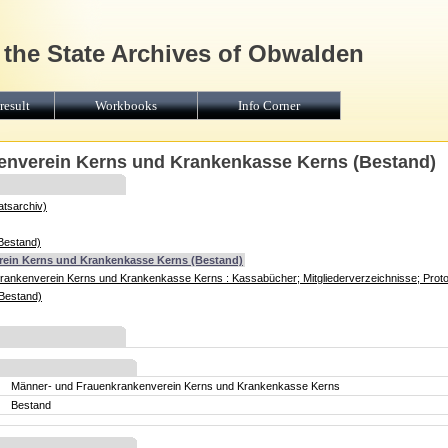
 the State Archives of Obwalden
result
Workbooks
Info Corner
enverein Kerns und Krankenkasse Kerns (Bestand)
atsarchiv)
Bestand)
ein Kerns und Krankenkasse Kerns (Bestand)
ankenverein Kerns und Krankenkasse Kerns : Kassabücher; Mitgliederverzeichnisse; Proto
Bestand)
Männer- und Frauenkrankenverein Kerns und Krankenkasse Kerns
Bestand