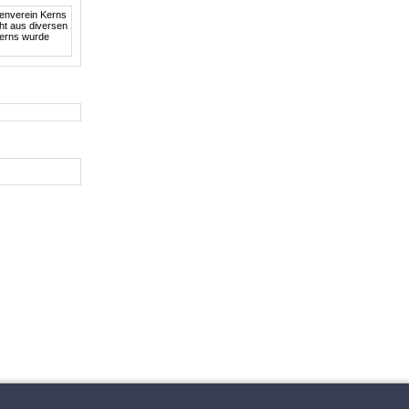
enverein Kerns
ht aus diversen
Kerns wurde