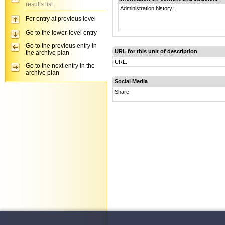
results list
Administration history:
For entry at previous level
Go to the lower-level entry
Go to the previous entry in
URL for this unit of description
the archive plan
URL:
Go to the next entry in the
archive plan
Social Media
Share