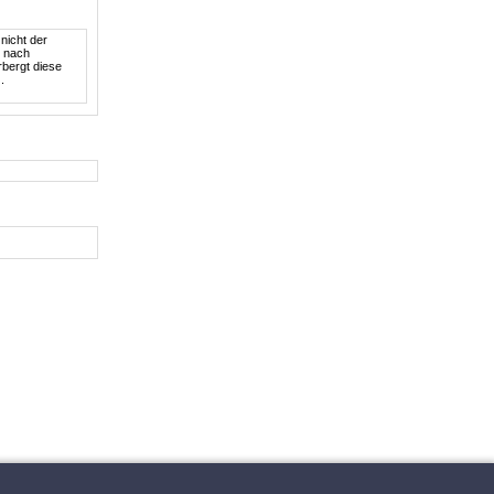
 nicht der
g nach
bergt diese
.