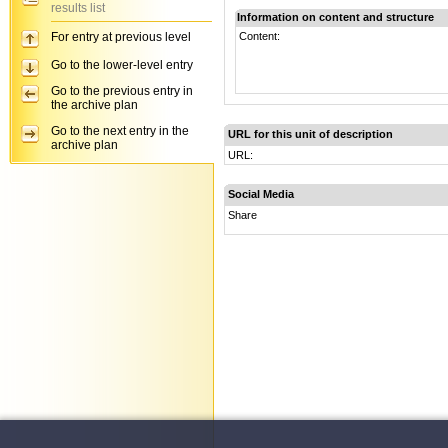
results list
Information on content and structure
For entry at previous level
Content:
Go to the lower-level entry
Go to the previous entry in
the archive plan
Go to the next entry in the
URL for this unit of description
archive plan
URL:
Social Media
Share